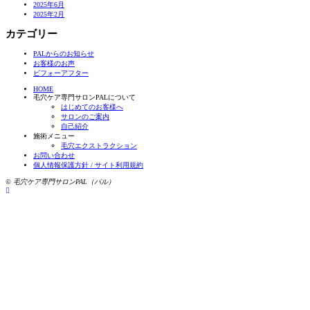
2025年6月
2025年2月
カテゴリー
PALからのお知らせ
お客様のお声
ビフォーアフター
HOME
毛穴ケア専門サロンPALについて
はじめてのお客様へ
サロンのご案内
自己紹介
施術メニュー
毛穴エクストラクション
お問い合わせ
個人情報保護方針 / サイト利用規約
© 毛穴ケア専門サロンPAL（パル）