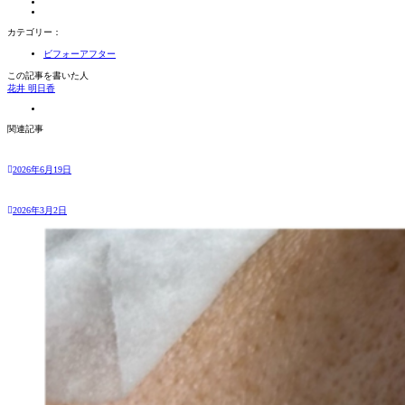
カテゴリー：
ビフォーアフター
この記事を書いた人
花井 明日香
関連記事
2026年6月19日
2026年3月2日