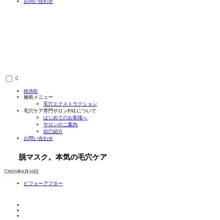
お問い合わせ
HOME
施術メニュー
毛穴エクストラクション
毛穴ケア専門サロンPALについて
はじめてのお客様へ
サロンのご案内
自己紹介
お問い合わせ
脱マスク。本気の毛穴ケア
2025年6月10日
ビフォーアフター