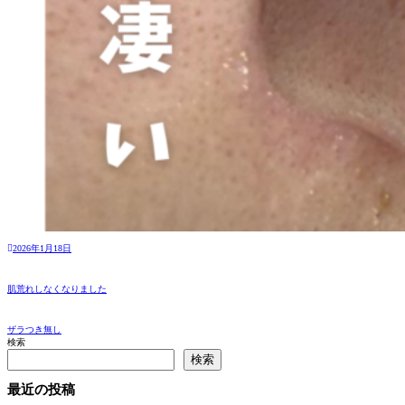
2026年1月18日
肌荒れしなくなりました
ザラつき無し
検索
検索
最近の投稿