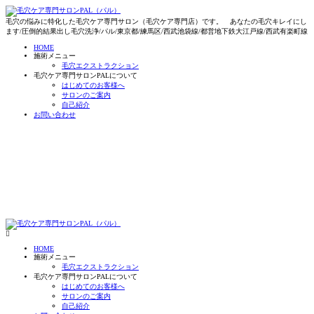
毛穴の悩みに特化した毛穴ケア専門サロン（毛穴ケア専門店）です。 あなたの毛穴キレイにし
ます/圧倒的結果出し毛穴洗浄/パル/東京都/練馬区/西武池袋線/都営地下鉄大江戸線/西武有楽町線
HOME
施術メニュー
毛穴エクストラクション
毛穴ケア専門サロンPALについて
はじめてのお客様へ
サロンのご案内
自己紹介
お問い合わせ
HOME
施術メニュー
毛穴エクストラクション
毛穴ケア専門サロンPALについて
はじめてのお客様へ
サロンのご案内
自己紹介