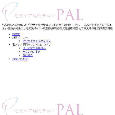
毛穴の悩みに特化した毛穴ケア専門サロン（毛穴ケア専門店）です。 あなたの毛穴キレイにし
ます/圧倒的結果出し毛穴洗浄/パル/東京都/練馬区/西武池袋線/都営地下鉄大江戸線/西武有楽町線
HOME
施術メニュー
毛穴エクストラクション
毛穴ケア専門サロンPALについて
はじめてのお客様へ
サロンのご案内
自己紹介
お問い合わせ