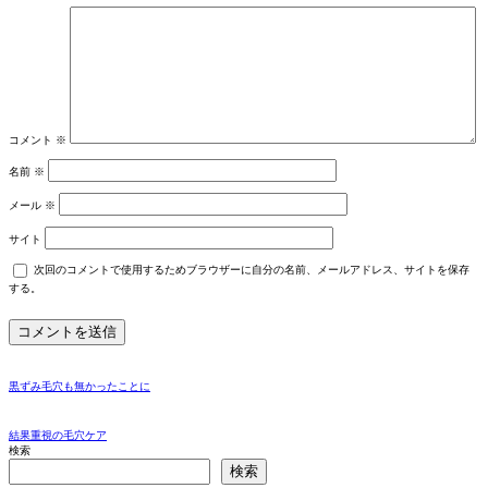
コメント
※
名前
※
メール
※
サイト
次回のコメントで使用するためブラウザーに自分の名前、メールアドレス、サイトを保存
する。
黒ずみ毛穴も無かったことに
結果重視の毛穴ケア
検索
検索