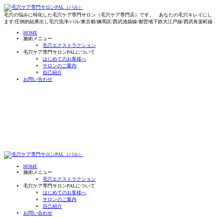
毛穴の悩みに特化した毛穴ケア専門サロン（毛穴ケア専門店）です。 あなたの毛穴キレイにし
ます/圧倒的結果出し毛穴洗浄/パル/東京都/練馬区/西武池袋線/都営地下鉄大江戸線/西武有楽町線
HOME
施術メニュー
毛穴エクストラクション
毛穴ケア専門サロンPALについて
はじめてのお客様へ
サロンのご案内
自己紹介
お問い合わせ
HOME
施術メニュー
毛穴エクストラクション
毛穴ケア専門サロンPALについて
はじめてのお客様へ
サロンのご案内
自己紹介
お問い合わせ