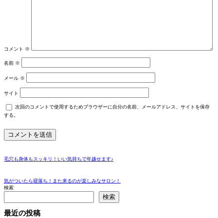
コメント
※
名前
※
メール
※
サイト
次回のコメントで使用するためブラウザーに自分の名前、メールアドレス、サイトを保存
する。
毛穴も身体もスッキリ！いい気持ちで年越せます♪
気がついたら寝落ち！また来るのが楽しみなサロン！
検索
検索
最近の投稿