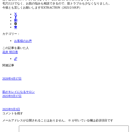
毛穴だけでなく、お肌の悩みも相談できるので、肌トラブルも少なくなりました。
今後とも宜しくお願いします!EXTRACTION（2025/2/10UP）
カテゴリー：
お客様のお声
この記事を書いた人
花井 明日香
関連記事
2026年4月17日
肌がキレイになるサロン
2025年9月17日
2025年9月3日
コメントを残す
メールアドレスが公開されることはありません。
※
が付いている欄は必須項目です