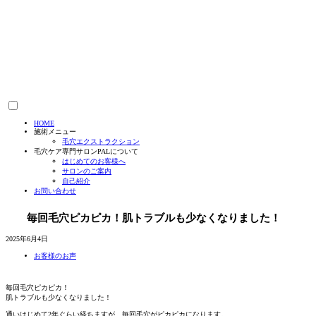
HOME
施術メニュー
毛穴エクストラクション
毛穴ケア専門サロンPALについて
はじめてのお客様へ
サロンのご案内
自己紹介
お問い合わせ
毎回毛穴ピカピカ！肌トラブルも少なくなりました！
2025年6月4日
お客様のお声
毎回毛穴ピカピカ！
肌トラブルも少なくなりました！
通いはじめて2年ぐらい経ちますが、毎回毛穴がピカピカになります。